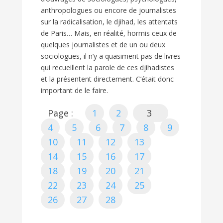
anthropologues ou encore de journalistes
sur la radicalisation, le djihad, les attentats
de Paris… Mais, en réalité, hormis ceux de
quelques journalistes et de un ou deux
sociologues, il n’y a quasiment pas de livres
qui recueillent la parole de ces djihadistes
et la présentent directement. C’était donc
important de le faire.
Page :
1
2
3
4
5
6
7
8
9
10
11
12
13
14
15
16
17
18
19
20
21
22
23
24
25
26
27
28