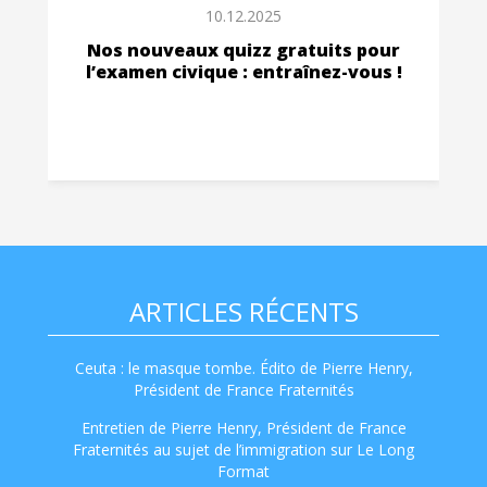
10.12.2025
Nos nouveaux quizz gratuits pour
l’examen civique : entraînez-vous !
ARTICLES RÉCENTS
Ceuta : le masque tombe. Édito de Pierre Henry,
Président de France Fraternités
Entretien de Pierre Henry, Président de France
Fraternités au sujet de l’immigration sur Le Long
Format