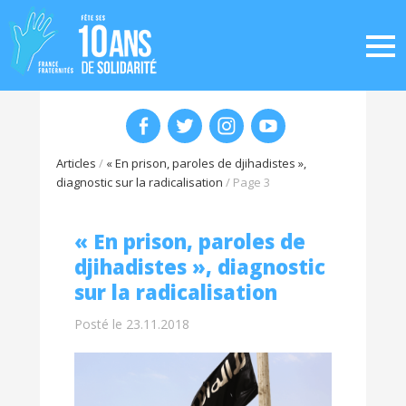
Articles
/
« En prison, paroles de djihadistes »,
diagnostic sur la radicalisation
/
Page 3
« En prison, paroles de
djihadistes », diagnostic
sur la radicalisation
Posté le 23.11.2018