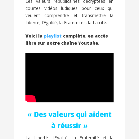
Les valeurs républicaines décryptées en
courtes vidéos ludiques pour ceux qui
veulent comprendre et transmettre la
Liberté, l’Égalité, la Fraternités, la Laïcité.
Voici la
playlist
complète, en accès
libre sur notre chaîne Youtube.
« Des valeurs qui aident
à réussir »
La Liberté, l’Egalité, la Fraternité et la