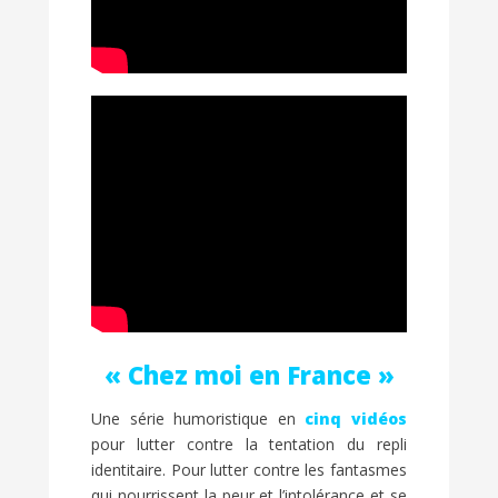
« Chez moi en France »
Une série humoristique en
cinq vidéos
pour lutter contre la tentation du repli
identitaire. Pour lutter contre les fantasmes
qui nourrissent la peur et l’intolérance et se