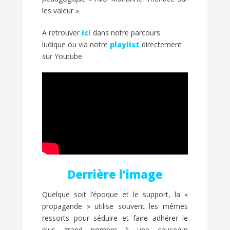
les valeur »
A retrouver
ici
dans notre parcours
ludique
ou via notre
playlist
directement
sur Youtube.
Derrière l’image
Quelque soit l’époque et le support, la «
propagande » utilise souvent les mêmes
ressorts pour séduire et faire adhérer le
plus grand nombre à une cause/un