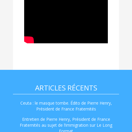
ARTICLES RÉCENTS
Ceuta : le masque tombe. Édito de Pierre Henry,
Président de France Fraternités
Entretien de Pierre Henry, Président de France
Fraternités au sujet de l’immigration sur Le Long
Format