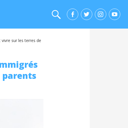
vivre sur les terres de
’immigrés
s parents