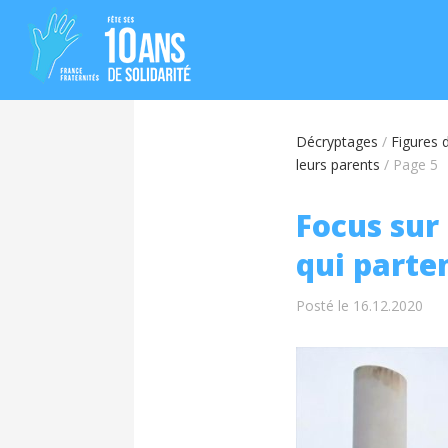
Décryptages
/
Figures d
leurs parents
/
Page 5
Focus sur
qui parten
Posté le 16.12.2020