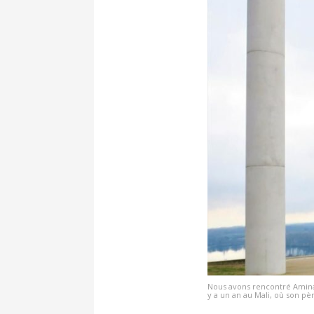
Nous avons rencontré Aminata,
y a un an au Mali, où son pèr