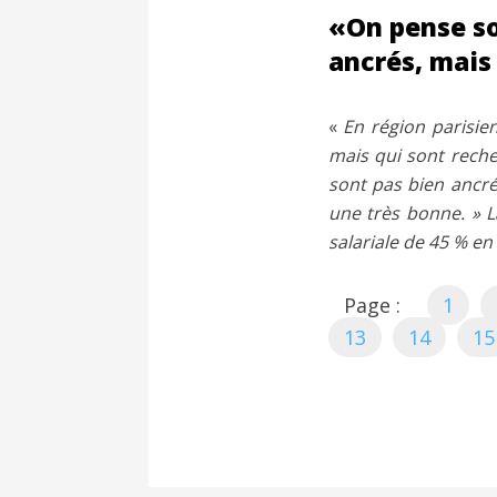
«On pense so
ancrés, mais 
«
En région parisien
mais qui sont reche
sont pas bien ancré
une très bonne. » L
salariale de 45 % en
Page :
1
13
14
15