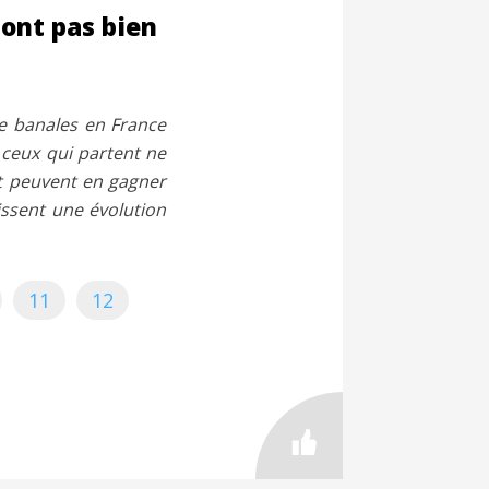
ont pas bien
re banales en France
ceux qui partent ne
et peuvent en gagner
issent une évolution
11
12