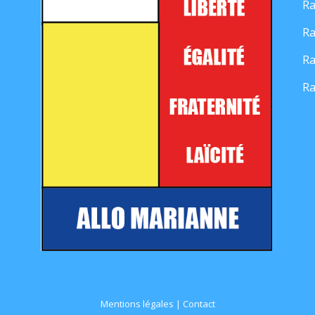
Ra
Ra
Ra
Ra
Mentions légales
|
Contact