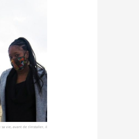
 vie, avant de s’installer, il