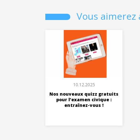
Vous aimerez 
10.12.2025
Nos nouveaux quizz gratuits
pour l’examen civique :
entraînez-vous !