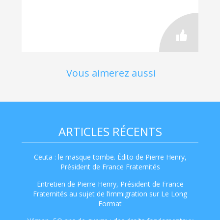
Vous aimerez aussi
ARTICLES RÉCENTS
Ceuta : le masque tombe. Édito de Pierre Henry,
Président de France Fraternités
Entretien de Pierre Henry, Président de France
Fraternités au sujet de l’immigration sur Le Long
Format