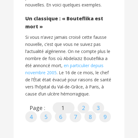
nouvelles. En voici quelques exemples.
Un classique : « Bouteflika est
mort »
Si vous n’avez jamais croisé cette fausse
nouvelle, c’est que vous ne suivez pas
l’actualité algérienne. On ne compte plus le
nombre de fois où Abdelaziz Bouteflika a
été annoncé mort,
en particulier depuis
novembre 2005
. Le 16 de ce mois, le chef
de l’État était évacué pour raisons de santé
vers l’hôpital du Val-de-Grâce, à Paris, à
cause d’un ulcère hémorragique.
Page :
1
2
3
4
5
6
7
8
9