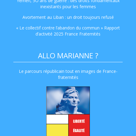
Yémen, 5O ans de guerre : des droits fondamentaux
inexistants pour les femmes
Avortement au Liban : un droit toujours refusé
« Le collectif contre l’abandon du commun » Rapport
d’activité 2025 France Fraternités
ALLO MARIANNE ?
Le parcours républicain tout en images de France-
fraternités