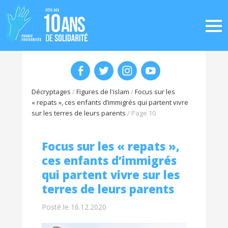
Décryptages
/
Figures de l'islam
/
Focus sur les
« repats », ces enfants d’immigrés qui partent vivre
sur les terres de leurs parents
/
Page 10
Focus sur les « repats »,
ces enfants d’immigrés
qui partent vivre sur les
terres de leurs parents
Posté le 16.12.2020