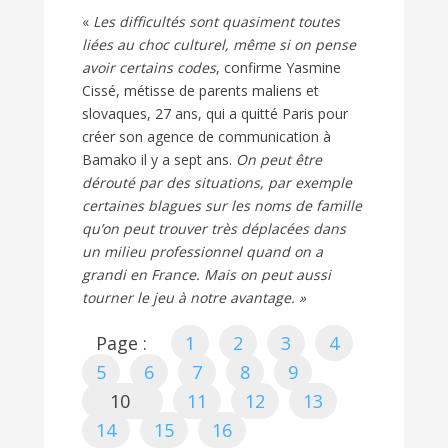
«
Les difficultés sont quasiment toutes
liées au choc culturel, même si on pense
avoir certains codes
, confirme Yasmine
Cissé, métisse de parents maliens et
slovaques, 27 ans, qui a quitté Paris pour
créer son agence de communication à
Bamako il y a sept ans.
On peut être
dérouté par des situations, par exemple
certaines blagues sur les noms de famille
qu’on peut trouver très déplacées dans
un milieu professionnel quand on a
grandi en France. Mais on peut aussi
tourner le jeu à notre avantage. »
Page :
1
2
3
4
5
6
7
8
9
10
11
12
13
14
15
16