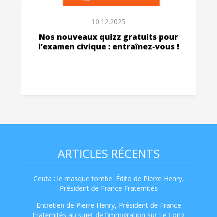
10.12.2025
Nos nouveaux quizz gratuits pour
l’examen civique : entraînez-vous !
ARTICLES RÉCENTS
Ceuta : le masque tombe. Édito de Pierre Henry,
Président de France Fraternités
Entretien de Pierre Henry, Président de France
Fraternités au sujet de l’immigration sur Le Long