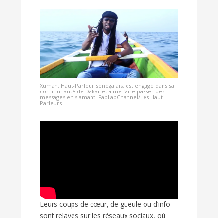
Xuman, Haut-Parleur sénégalais, est engagé dans sa
communauté de Dakar et aime faire passer des
messages en slamant. FabLabChannel/Les Haut-
Parleurs
Leurs coups de cœur, de gueule ou d’info
sont relayés sur les réseaux sociaux, où