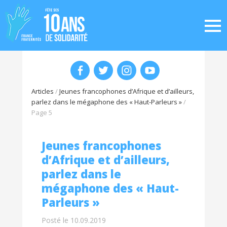
Articles
/
Jeunes francophones d’Afrique et d’ailleurs,
parlez dans le mégaphone des « Haut-Parleurs »
/
Page 5
Jeunes francophones
d’Afrique et d’ailleurs,
parlez dans le
mégaphone des « Haut-
Parleurs »
Posté le 10.09.2019