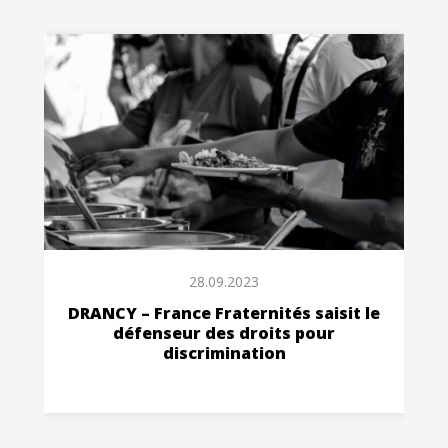
28.09.2023
DRANCY – France Fraternités saisit le
défenseur des droits pour
discrimination