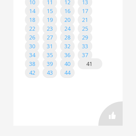
10
11
12
13
14
15
16
17
18
19
20
21
22
23
24
25
26
27
28
29
30
31
32
33
34
35
36
37
38
39
40
41
42
43
44