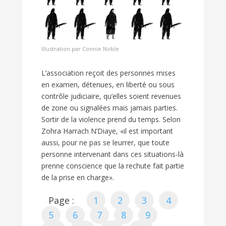
Illustration par Connie Noble
L’association reçoit des personnes mises
en examen, détenues, en liberté ou sous
contrôle judiciaire, qu’elles soient revenues
de zone ou signalées mais jamais parties.
Sortir de la violence prend du temps. Selon
Zohra Harrach N’Diaye, «il est important
aussi, pour ne pas se leurrer, que toute
personne intervenant dans ces situations-là
prenne conscience que la rechute fait partie
de la prise en charge».
Page :
1
2
3
4
5
6
7
8
9