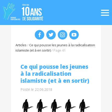
Articles
/
Ce qui pousse les jeunes à la radicalisation
islamiste (et à en sortir)
/
Page 41
Ce qui pousse les jeunes
à la radicalisation
islamiste (et à en sortir)
Posté le 22.06.2018