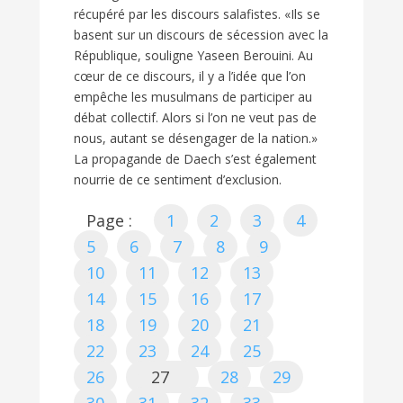
récupéré par les discours salafistes. «Ils se
basent sur un discours de sécession avec la
République, souligne Yaseen Berouini. Au
cœur de ce discours, il y a l’idée que l’on
empêche les musulmans de participer au
débat collectif. Alors si l’on ne veut pas de
nous, autant se désengager de la nation.»
La propagande de Daech s’est également
nourrie de ce sentiment d’exclusion.
Page :
1
2
3
4
5
6
7
8
9
10
11
12
13
14
15
16
17
18
19
20
21
22
23
24
25
26
27
28
29