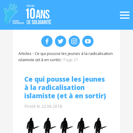
Articles
/
Ce qui pousse les jeunes à la radicalisation
islamiste (et à en sortir)
/
Page 27
Ce qui pousse les jeunes
à la radicalisation
islamiste (et à en sortir)
Posté le 22.06.2018