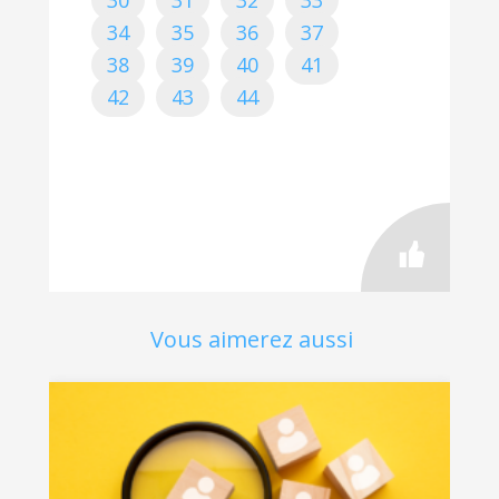
30
31
32
33
34
35
36
37
38
39
40
41
42
43
44
Vous aimerez aussi