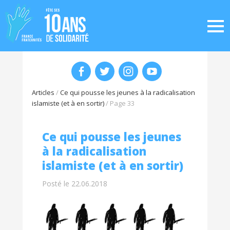
Articles
/
Ce qui pousse les jeunes à la radicalisation
islamiste (et à en sortir)
/
Page 33
Ce qui pousse les jeunes
à la radicalisation
islamiste (et à en sortir)
Posté le 22.06.2018