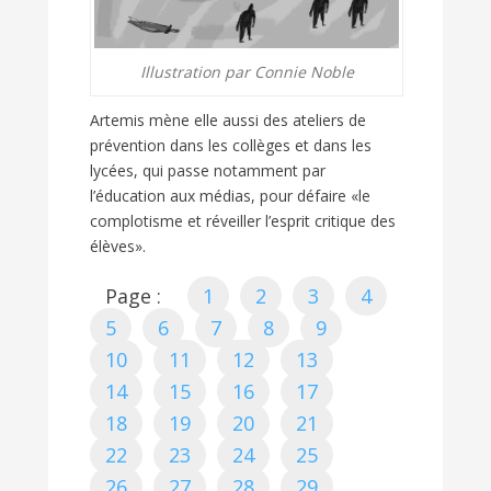
Illustration par Connie Noble
Artemis mène elle aussi des ateliers de
prévention dans les collèges et dans les
lycées, qui passe notamment par
l’éducation aux médias, pour défaire «le
complotisme et réveiller l’esprit critique des
élèves».
Page :
1
2
3
4
5
6
7
8
9
10
11
12
13
14
15
16
17
18
19
20
21
22
23
24
25
26
27
28
29