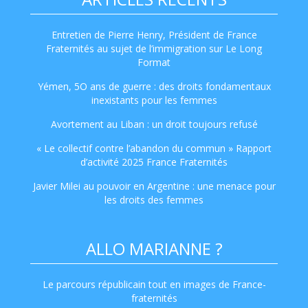
Entretien de Pierre Henry, Président de France
Fraternités au sujet de l’immigration sur Le Long
Format
Yémen, 5O ans de guerre : des droits fondamentaux
inexistants pour les femmes
Avortement au Liban : un droit toujours refusé
« Le collectif contre l’abandon du commun » Rapport
d’activité 2025 France Fraternités
Javier Milei au pouvoir en Argentine : une menace pour
les droits des femmes
ALLO MARIANNE ?
Le parcours républicain tout en images de France-
fraternités