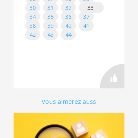
30
31
32
33
34
35
36
37
38
39
40
41
42
43
44
Vous aimerez aussi