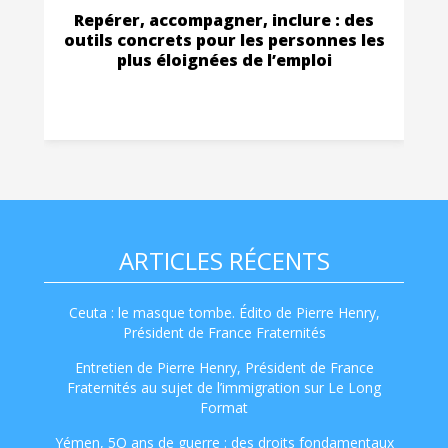
Repérer, accompagner, inclure : des
outils concrets pour les personnes les
plus éloignées de l’emploi
ARTICLES RÉCENTS
Ceuta : le masque tombe. Édito de Pierre Henry,
Président de France Fraternités
Entretien de Pierre Henry, Président de France
Fraternités au sujet de l’immigration sur Le Long
Format
Yémen, 5O ans de guerre : des droits fondamentaux