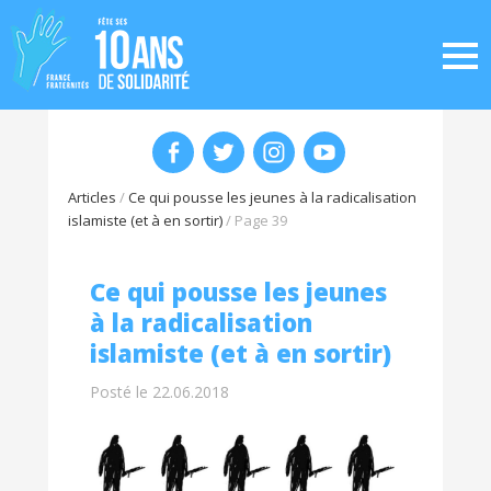
Articles
/
Ce qui pousse les jeunes à la radicalisation
islamiste (et à en sortir)
/
Page 39
Ce qui pousse les jeunes
à la radicalisation
islamiste (et à en sortir)
Posté le 22.06.2018