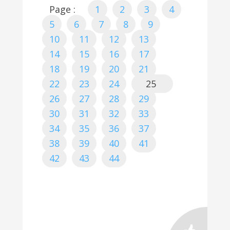
Page :
1
2
3
4
5
6
7
8
9
10
11
12
13
14
15
16
17
18
19
20
21
22
23
24
25
26
27
28
29
30
31
32
33
34
35
36
37
38
39
40
41
42
43
44