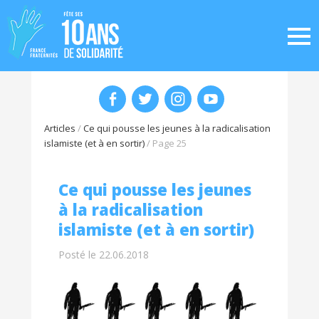
Articles
/
Ce qui pousse les jeunes à la radicalisation
islamiste (et à en sortir)
/
Page 25
Ce qui pousse les jeunes
à la radicalisation
islamiste (et à en sortir)
Posté le 22.06.2018