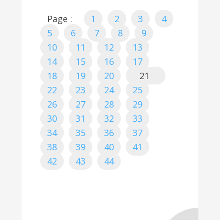
Page :
1
2
3
4
5
6
7
8
9
10
11
12
13
14
15
16
17
18
19
20
21
22
23
24
25
26
27
28
29
30
31
32
33
34
35
36
37
38
39
40
41
42
43
44