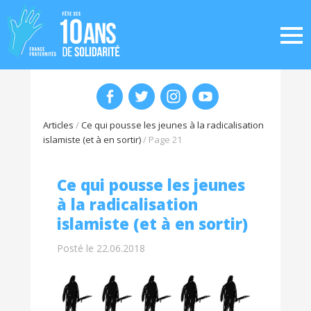
Articles
/
Ce qui pousse les jeunes à la radicalisation
islamiste (et à en sortir)
/
Page 21
Ce qui pousse les jeunes
à la radicalisation
islamiste (et à en sortir)
Posté le 22.06.2018