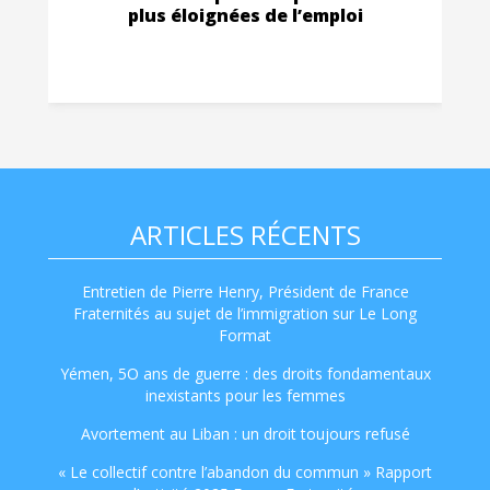
plus éloignées de l’emploi
ARTICLES RÉCENTS
Entretien de Pierre Henry, Président de France
Fraternités au sujet de l’immigration sur Le Long
Format
Yémen, 5O ans de guerre : des droits fondamentaux
inexistants pour les femmes
Avortement au Liban : un droit toujours refusé
« Le collectif contre l’abandon du commun » Rapport