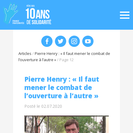
Articles
/
Pierre Henry : « Il faut mener le combat de
l’ouverture à l’autre »
/
Page 12
Pierre Henry : « Il faut
mener le combat de
l’ouverture à l’autre »
Posté le 02.07.2020