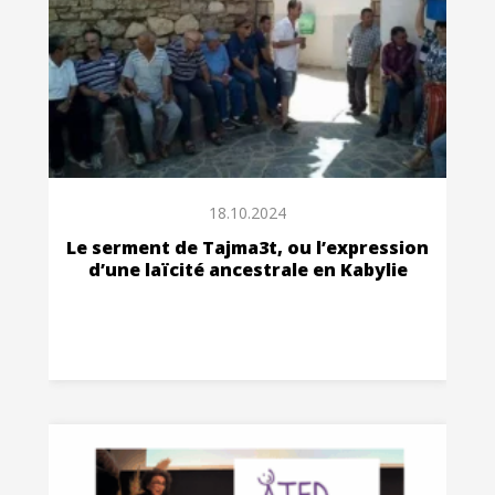
18.10.2024
Le serment de Tajma3t, ou l’expression
d’une laïcité ancestrale en Kabylie