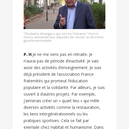
"Etudiants étrangers qui ont fui l'Ukraine" Pierre
Henry demande aux députés de réviser la directive
gouvernementale
P. H
.Je ne me sens pas en retraite. Je
n’aurai pas de période d’inactivité. Je vais
avoir des activités d’enseignement. Je suis
déjà président de l’association France
fraternités qui promeut l’éducation
populaire et la solidarité. Par ailleurs, je suis
ouvert à d’autres projets. Par exemple,
j’aimerais créer un « quart lieu » qui mêle
diverses activités comme la restauration,
les liens intergénérationnels ou les
pratiques sportives. Cela se fait par
exemple chez Habitat et humanisme. Dans