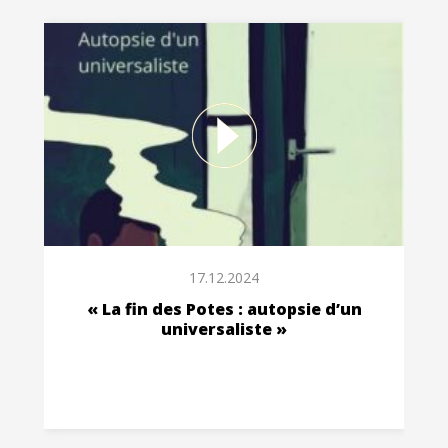
17.12.2024
« La fin des Potes : autopsie d’un
universaliste »