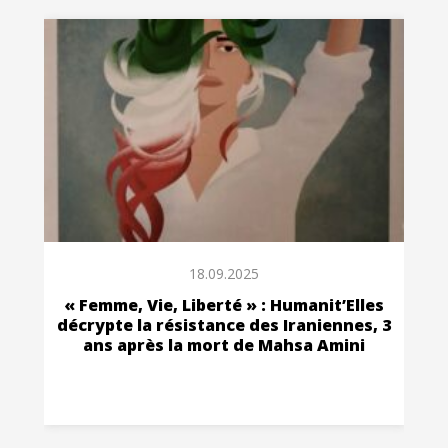
18.09.2025
« Femme, Vie, Liberté » : Humanit’Elles
décrypte la résistance des Iraniennes, 3
ans après la mort de Mahsa Amini