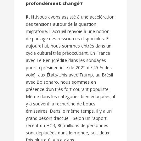
profondément changé ?
P. H.
Nous avons assisté à une accélération
des tensions autour de la question
migratoire. L’accueil renvoie à une notion
de partage des ressources disponibles. Et
aujourd’hui, nous sommes entrés dans un
cycle culturel très préoccupant. En France
avec Le Pen (crédité dans les sondages
pour la présidentielle de 2022 de 45 % des
voix), aux États-Unis avec Trump, au Brésil
avec Bolsonaro, nous sommes en
présence d’un très fort courant populiste.
Même dans les catégories bien éduquées, il
y a souvent la recherche de boucs
émissaires. Dans le même temps, il y a un
grand besoin d’accueil. Selon un rapport
récent du HCR, 80 millions de personnes
sont déplacées dans le monde, soit deux
fois plus qu’il y a dix ans.