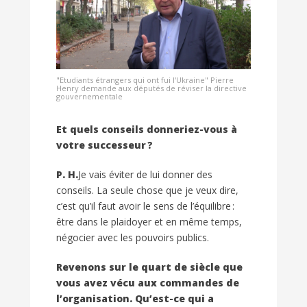
"Etudiants étrangers qui ont fui l'Ukraine" Pierre
Henry demande aux députés de réviser la directive
gouvernementale
Et quels conseils donneriez-vous à
votre successeur ?
P. H.
Je vais éviter de lui donner des
conseils. La seule chose que je veux dire,
c’est qu’il faut avoir le sens de l’équilibre :
être dans le plaidoyer et en même temps,
négocier avec les pouvoirs publics.
Revenons sur le quart de siècle que
vous avez vécu aux commandes de
l’organisation. Qu’est-ce qui a