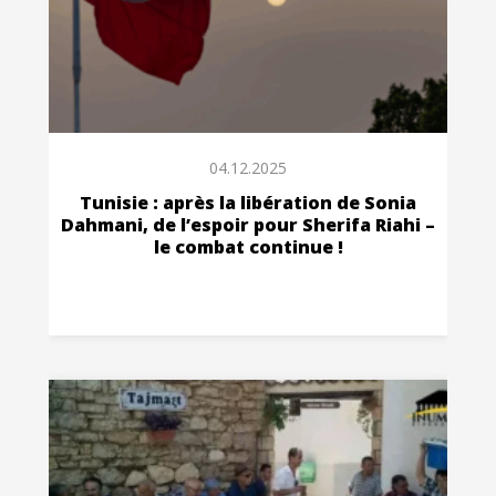
04.12.2025
Tunisie : après la libération de Sonia
Dahmani, de l’espoir pour Sherifa Riahi –
le combat continue !