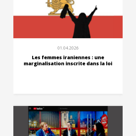
01.04.2026
Les femmes iraniennes : une
marginalisation inscrite dans la loi