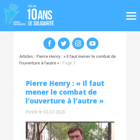
Articles
/
Pierre Henry : « Il faut mener le combat de
l’ouverture à l’autre »
/
Page 3
Pierre Henry : « Il faut
mener le combat de
l’ouverture à l’autre »
Posté le 02.07.2020