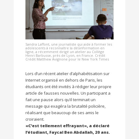
Sandra Laffont, une journaliste qui aide à former les
adolescents à reconnaître la désinformation en
ligne, a récemment dirigé un atelier au Collège
Henri Barbusse, près de Lyon, en France. Crédit
Crédit Matthew Avignone pour le New York Times
Lors d’un récent atelier d’alphabétisation sur
Internet organisé en dehors de Paris, les
étudiants ont été invités à rédiger leur propre
article de fausses nouvelles. Un participant a
fait une pause alors qu’il terminait un
message qui exagéra la brutalité policière,
réalisant que beaucoup de ses amis le
croiraient.
«C’est tellement effrayant», a déclaré
l’étudiant, Faycal Ben Abdallah, 20 ans.