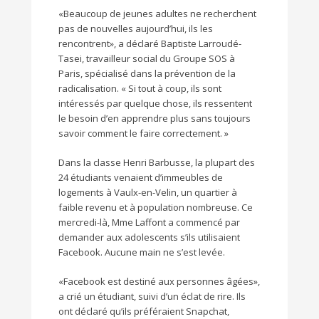
«Beaucoup de jeunes adultes ne recherchent
pas de nouvelles aujourd’hui, ils les
rencontrent», a déclaré Baptiste Larroudé-
Tasei, travailleur social du Groupe SOS à
Paris, spécialisé dans la prévention de la
radicalisation. « Si tout à coup, ils sont
intéressés par quelque chose, ils ressentent
le besoin d’en apprendre plus sans toujours
savoir comment le faire correctement. »
Dans la classe Henri Barbusse, la plupart des
24 étudiants venaient d’immeubles de
logements à Vaulx-en-Velin, un quartier à
faible revenu et à population nombreuse. Ce
mercredi-là, Mme Laffont a commencé par
demander aux adolescents s’ils utilisaient
Facebook. Aucune main ne s’est levée.
«Facebook est destiné aux personnes âgées»,
a crié un étudiant, suivi d’un éclat de rire. Ils
ont déclaré qu’ils préféraient Snapchat,