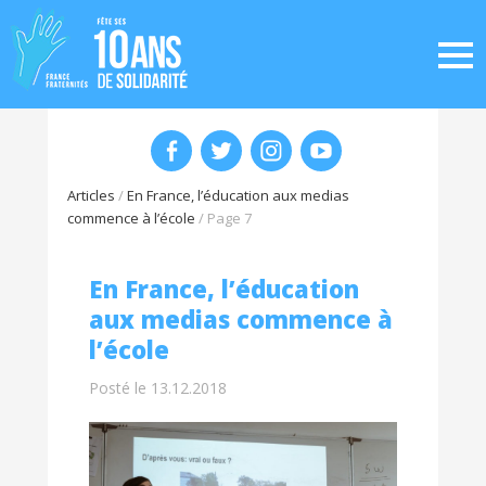
Articles
/
En France, l’éducation aux medias
commence à l’école
/
Page 7
En France, l’éducation
aux medias commence à
l’école
Posté le 13.12.2018