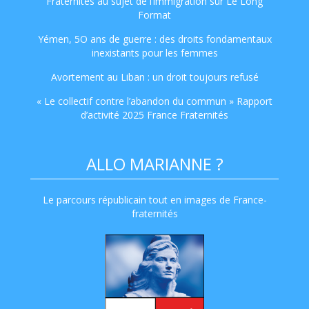
Fraternités au sujet de l’immigration sur Le Long
Format
Yémen, 5O ans de guerre : des droits fondamentaux
inexistants pour les femmes
Avortement au Liban : un droit toujours refusé
« Le collectif contre l’abandon du commun » Rapport
d’activité 2025 France Fraternités
ALLO MARIANNE ?
Le parcours républicain tout en images de France-
fraternités