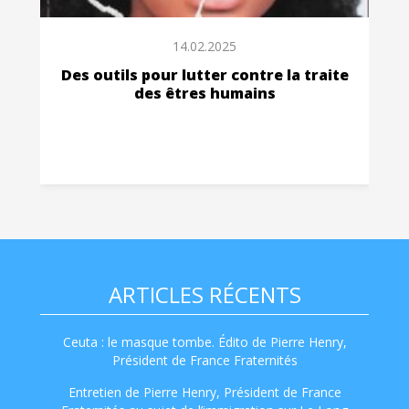
14.02.2025
Des outils pour lutter contre la traite
des êtres humains
ARTICLES RÉCENTS
Ceuta : le masque tombe. Édito de Pierre Henry,
Président de France Fraternités
Entretien de Pierre Henry, Président de France