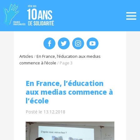
Articles
/
En France, l’éducation aux medias
commence à l’école
/
Page 3
En France, l’éducation
aux medias commence à
l’école
Posté le 13.12.2018