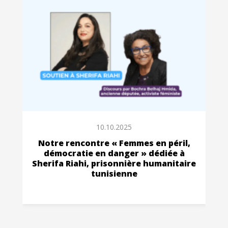
10.10.2025
Notre rencontre « Femmes en péril,
démocratie en danger » dédiée à
Sherifa Riahi, prisonnière humanitaire
tunisienne