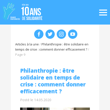
Articles à la une
/
Philanthropie : être solidaire en
temps de crise : comment donner efficacement ?
/
Page 9
Philanthropie : être
solidaire en temps de
crise : comment donner
efficacement ?
Posté le 14.05.2020