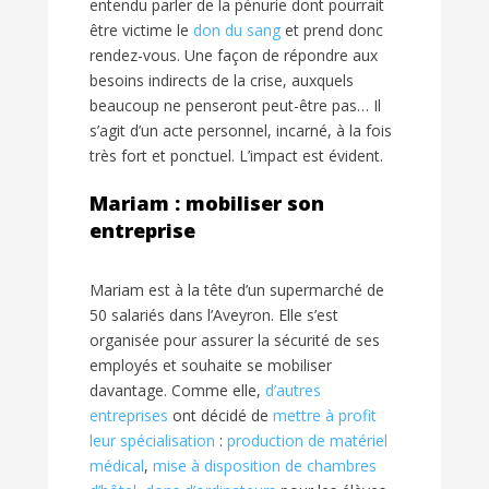
entendu parler de la pénurie dont pourrait
être victime le
don du sang
et prend donc
rendez-vous. Une façon de répondre aux
besoins indirects de la crise, auxquels
beaucoup ne penseront peut-être pas… Il
s’agit d’un acte personnel, incarné, à la fois
très fort et ponctuel. L’impact est évident.
Mariam : mobiliser son
entreprise
Mariam est à la tête d’un supermarché de
50 salariés dans l’Aveyron. Elle s’est
organisée pour assurer la sécurité de ses
employés et souhaite se mobiliser
davantage. Comme elle,
d’autres
entreprises
ont décidé de
mettre à profit
leur spécialisation
:
production de matériel
médical
,
mise à disposition de chambres