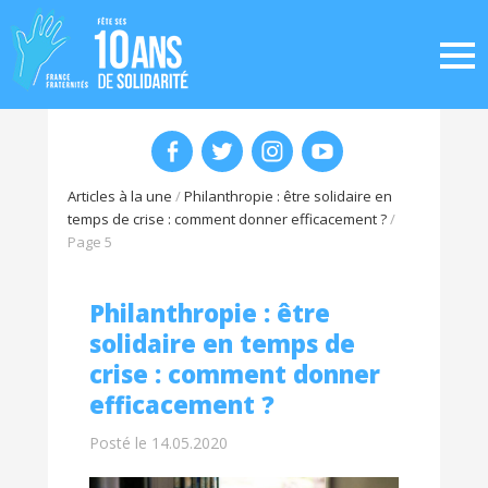
Articles à la une
/
Philanthropie : être solidaire en
temps de crise : comment donner efficacement ?
/
Page 5
Philanthropie : être
solidaire en temps de
crise : comment donner
efficacement ?
Posté le 14.05.2020