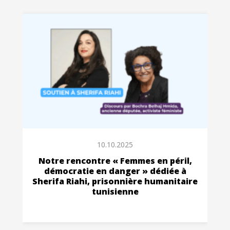
10.10.2025
Notre rencontre « Femmes en péril,
démocratie en danger » dédiée à
Sherifa Riahi, prisonnière humanitaire
tunisienne