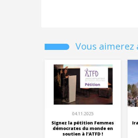
Vous aimerez 
04.11.2025
Signez la pétition Femmes
Ir
démocrates du monde en
soutien à l’ATFD !