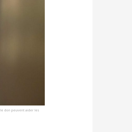
 le don peuvent aider les