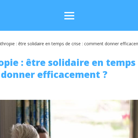
nthropie : être solidaire en temps de crise : comment donner efficace
pie : être solidaire en temps 
donner efficacement ?