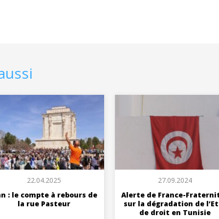
aussi
22.04.2025
27.09.2024
an : le compte à rebours de
Alerte de France-Fraterni
la rue Pasteur
sur la dégradation de l’E
de droit en Tunisie