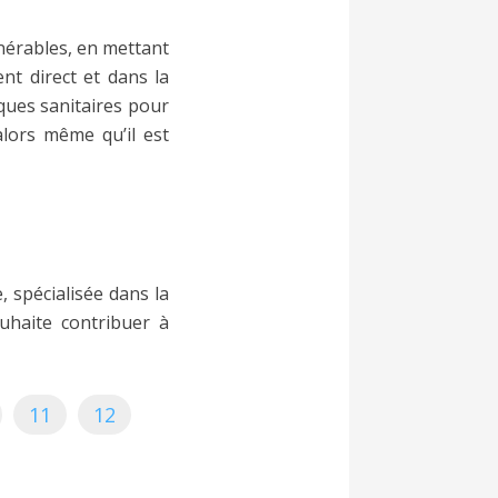
nérables, en mettant
t direct et dans la
sques sanitaires pour
 alors même qu’il est
spécialisée dans la
ouhaite contribuer à
11
12