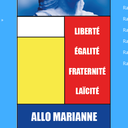
Ra
Ra
 »
Ra
Ra
Ra
Ra