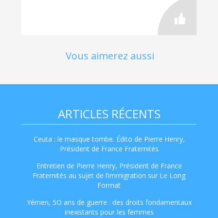
Vous aimerez aussi
ARTICLES RÉCENTS
Ceuta : le masque tombe. Édito de Pierre Henry,
Président de France Fraternités
Entretien de Pierre Henry, Président de France
Fraternités au sujet de l’immigration sur Le Long
Format
Yémen, 5O ans de guerre : des droits fondamentaux
inexistants pour les femmes