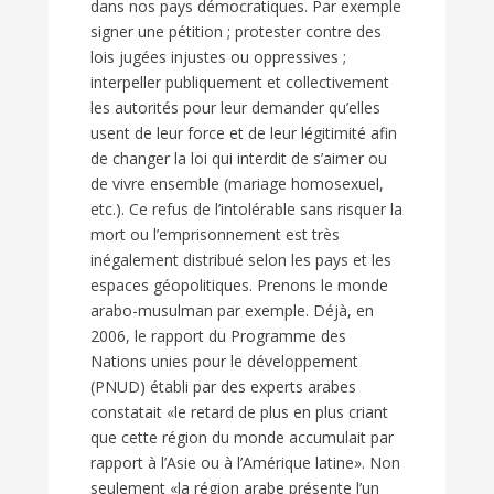
dans nos pays démocratiques. Par exemple
signer une pétition ; protester contre des
lois jugées injustes ou oppressives ;
interpeller publiquement et collectivement
les autorités pour leur demander qu’elles
usent de leur force et de leur légitimité afin
de changer la loi qui interdit de s’aimer ou
de vivre ensemble (mariage homosexuel,
etc.). Ce refus de l’intolérable sans risquer la
mort ou l’emprisonnement est très
inégalement distribué selon les pays et les
espaces géopolitiques. Prenons le monde
arabo-musulman par exemple. Déjà, en
2006, le rapport du Programme des
Nations unies pour le développement
(PNUD) établi par des experts arabes
constatait «le retard de plus en plus criant
que cette région du monde accumulait par
rapport à l’Asie ou à l’Amérique latine». Non
seulement «la région arabe présente l’un