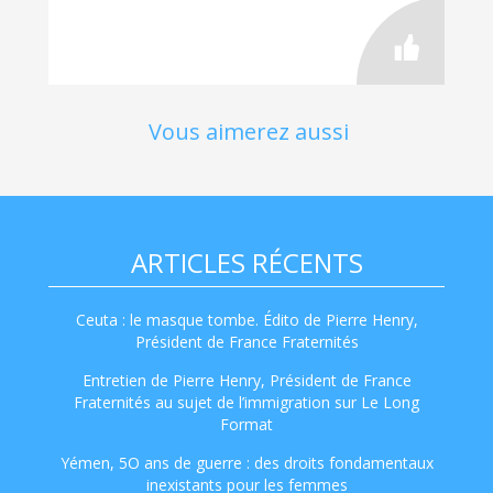
Vous aimerez aussi
ARTICLES RÉCENTS
Ceuta : le masque tombe. Édito de Pierre Henry,
Président de France Fraternités
Entretien de Pierre Henry, Président de France
Fraternités au sujet de l’immigration sur Le Long
Format
Yémen, 5O ans de guerre : des droits fondamentaux
inexistants pour les femmes