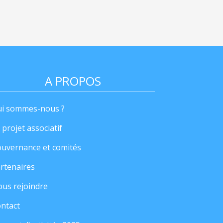
A PROPOS
i sommes-nous ?
 projet associatif
uvernance et comités
rtenaires
us rejoindre
ntact