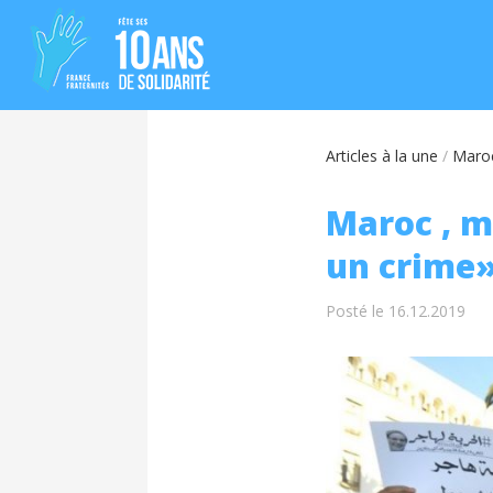
Articles à la une
/
Maroc
Maroc , m
un crime»
Posté le 16.12.2019