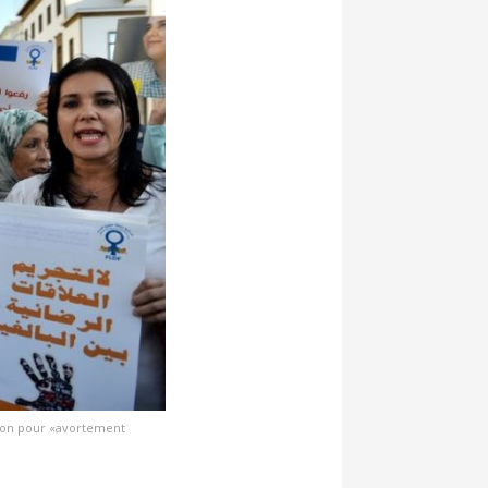
rison pour «avortement