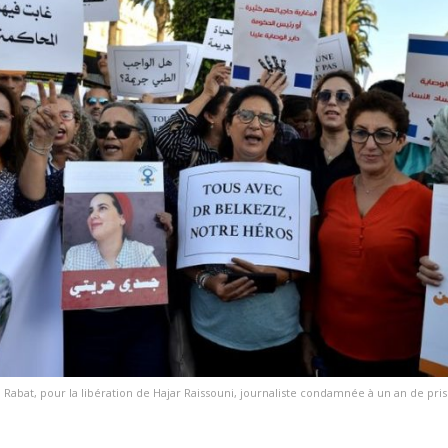
à Rabat, pour la libération de Hajar Raissouni, journaliste condamnée à un an de p