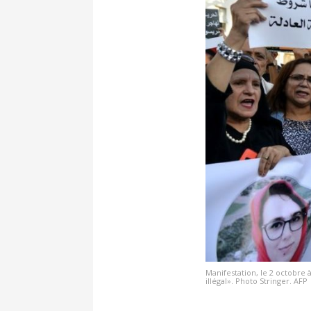
Manifestation, le 2 octobre 
illégal». Photo Stringer. AFP