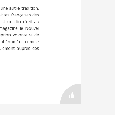
une autre tradition,
istes françaises des
st un clin d’œil au
 magazine le Nouvel
uption volontaire de
 un phénomène comme
ulement auprès des