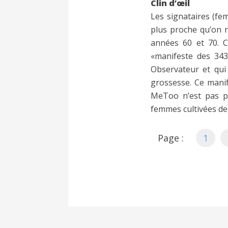
Clin d’œil
Les signataires (fe
plus proche qu’on n
années 60 et 70. C
«manifeste des 343
Observateur et qui 
grossesse. Ce mani
MeToo n’est pas p
femmes cultivées de 
Page :
1