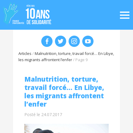
Articles
/
Malnutrition, torture, travail forcé… En Libye,
les migrants affrontent l’enfer
/
Page 9
Malnutrition, torture,
travail forcé… En Libye,
les migrants affrontent
l’enfer
Posté le 24.07.2017