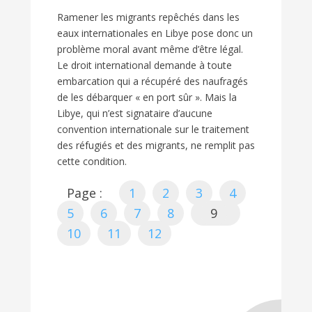
Ramener les migrants repêchés dans les
eaux internationales en Libye pose donc un
problème moral avant même d’être légal.
Le droit international demande à toute
embarcation qui a récupéré des naufragés
de les débarquer « en port sûr ». Mais la
Libye, qui n’est signataire d’aucune
convention internationale sur le traitement
des réfugiés et des migrants, ne remplit pas
cette condition.
Page :
1
2
3
4
5
6
7
8
9
10
11
12