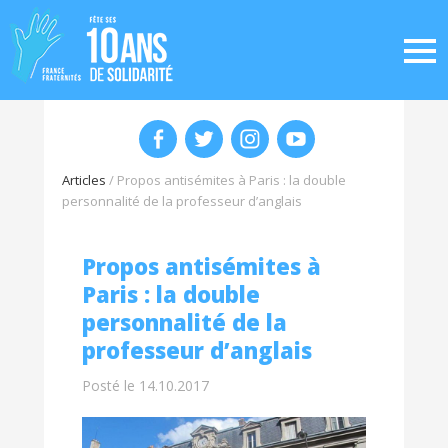
Articles
/
Propos antisémites à Paris : la double
personnalité de la professeur d’anglais
Propos antisémites à
Paris : la double
personnalité de la
professeur d’anglais
Posté le 14.10.2017