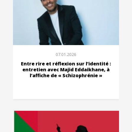
07.01.2026
Entre rire et réflexion sur l’identité :
entretien avec Majid Eddaikhane, à
l’affiche de « Schizophrénie »