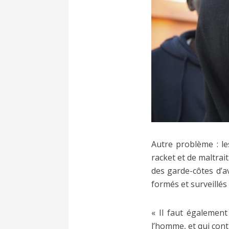
Autre problème : le
racket et de maltra
des garde-côtes d’av
formés et surveillé
« Il faut également
l’homme, et qui cont