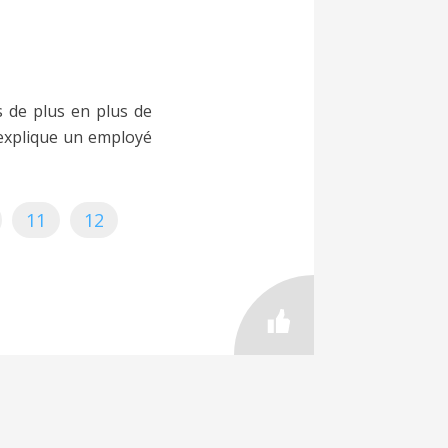
s de plus en plus de
 explique un employé
11
12