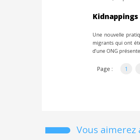
Kidnappings
Une nouvelle pratiq
migrants qui ont ét
d’une ONG présente 
Page :
1
Vous aimerez 