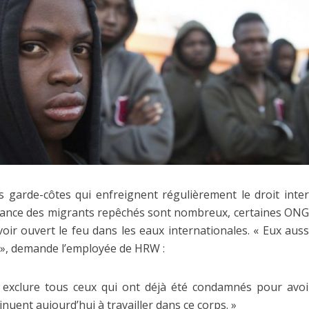
s garde-côtes qui enfreignent régulièrement le droit inter
itance des migrants repêchés sont nombreux, certaines O
oir ouvert le feu dans les eaux internationales. « Eux aus
s », demande l’employée de HRW :
 exclure tous ceux qui ont déjà été condamnés pour avoir
inuent aujourd’hui à travailler dans ce corps. »