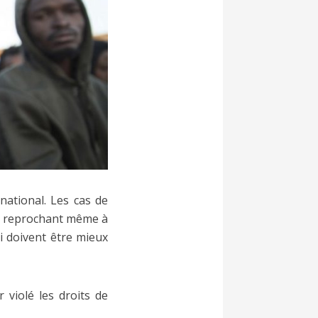
national. Les cas de
NG reprochant même à
si doivent être mieux
 violé les droits de