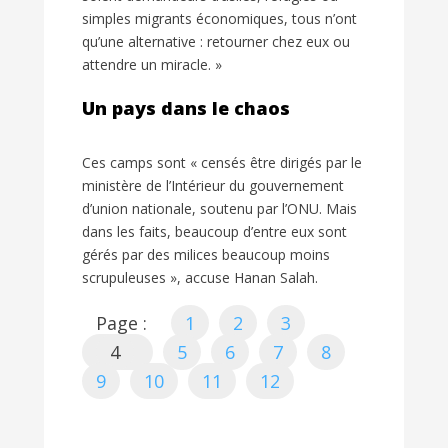
simples migrants économiques, tous n’ont
qu’une alternative : retourner chez eux ou
attendre un miracle. »
Un pays dans le chaos
Ces camps sont « censés être dirigés par le
ministère de l’Intérieur du gouvernement
d’union nationale, soutenu par l’ONU. Mais
dans les faits, beaucoup d’entre eux sont
gérés par des milices beaucoup moins
scrupuleuses », accuse Hanan Salah.
Page :
1
2
3
4
5
6
7
8
9
10
11
12