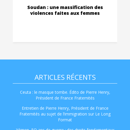
Soudan : une massification des
violences faites aux femmes
ARTICLES RÉCENTS
Ceuta : le masque tombe. Édito de Pierre Henry,
Président de France Fraternités
Entretien de Pierre Henry, Président de France
Fraternités au sujet de l’immigration sur Le Long
Format
Yémen, 5O ans de guerre : des droits fondamentaux