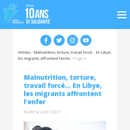
Articles
/
Malnutrition, torture, travail forcé… En Libye,
les migrants affrontent l’enfer
/
Page 4
Malnutrition, torture,
travail forcé… En Libye,
les migrants affrontent
l’enfer
Posté le 24.07.2017