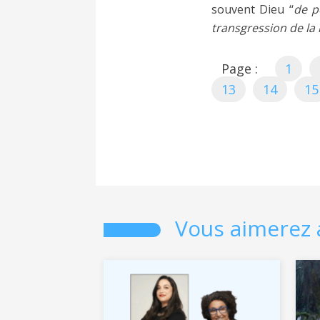
souvent Dieu ‘‘
de p
transgression de la l
Page :
1
13
14
15
Vous aimerez 