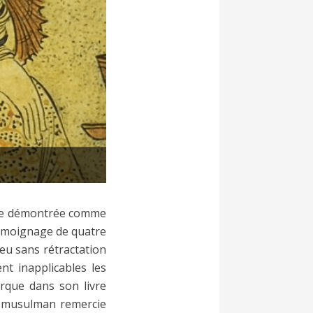
être démontrée comme
 témoignage de quatre
eu sans rétractation
t inapplicables les
rque dans son livre
ste musulman remercie