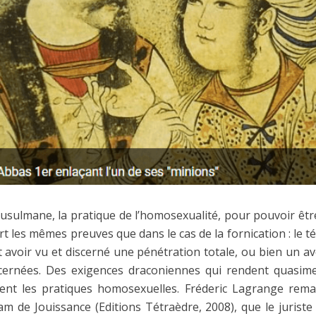
usulmane, la pratique de l’homosexualité, pour pouvoir 
ert les mêmes preuves que dans le cas de la fornication : le
 avoir vu et discerné une pénétration totale, ou bien un av
ernées. Des exigences draconiennes qui rendent quasimen
pent les pratiques homosexuelles. Fréderic Lagrange rema
slam de Jouissance (Editions Tétraèdre, 2008), que le juri