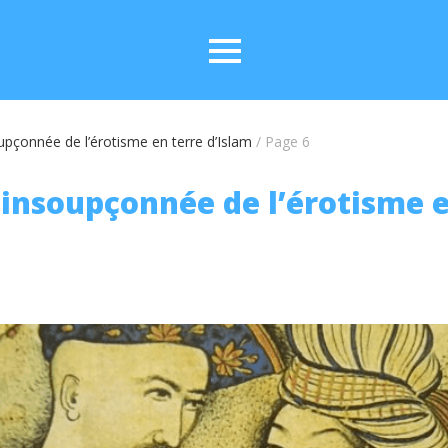
oupçonnée de l’érotisme en terre d’Islam
/
Page 6
e insoupçonnée de l’érotisme e