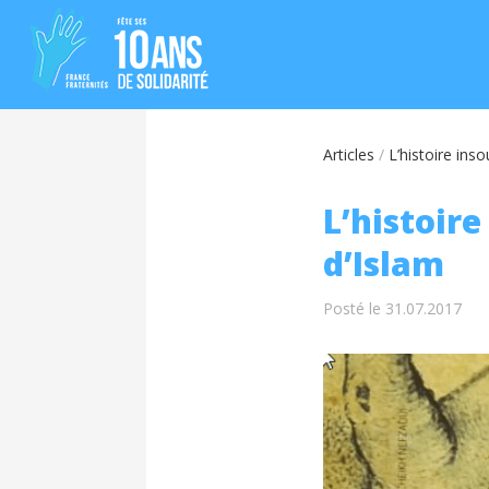
Articles
/
L’histoire ins
L’histoir
d’Islam
Posté le 31.07.2017