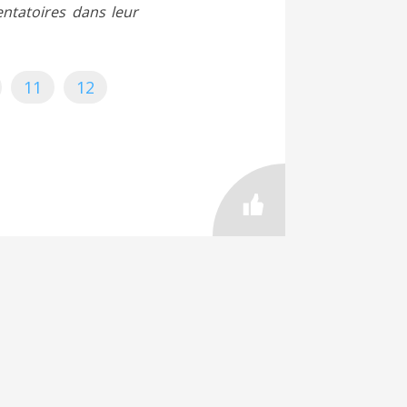
entatoires dans leur
11
12