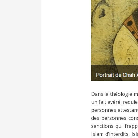
Dans la théologie m
un fait avéré, requi
personnes attestant
des personnes conc
sanctions qui frap
Islam d’interdits, I