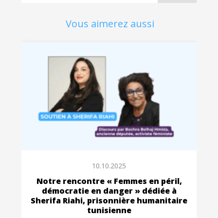
Vous aimerez aussi
10.10.2025
Notre rencontre « Femmes en péril,
démocratie en danger » dédiée à
Sherifa Riahi, prisonnière humanitaire
tunisienne