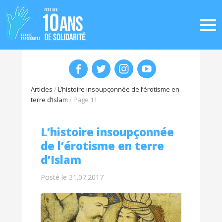
Articles
/
L’histoire insoupçonnée de l’érotisme en
terre d’Islam
/
Page 11
L’histoire insoupçonnée
de l’érotisme en terre
d’Islam
Posté le 31.07.2017