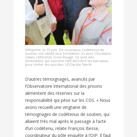
Villepinte, le 15 juin. De nouveaux codétenus de
soutien ont validé leur formation. Ici avec Christiane
Calais, référente Croix Rouge. Ce sont des
sentinelles, qui ouvrent l’œil derrière les barreaux,
pour éviter les suicides. LP/Carole Sterlé
D’autres témoignages, avancés par
l’Observatoire international des prisons
alimentent des réserves sur la
responsabilité qui pèse sur les CDS. « Nous
avons recueilli une vingtaine de
témoignages de codétenus de soutien, qui
allaient très mal après le passage à l’acte
d’un codétenu, relate François Besse,
coordinateur du pôle enquête à l’OIP. Il faut