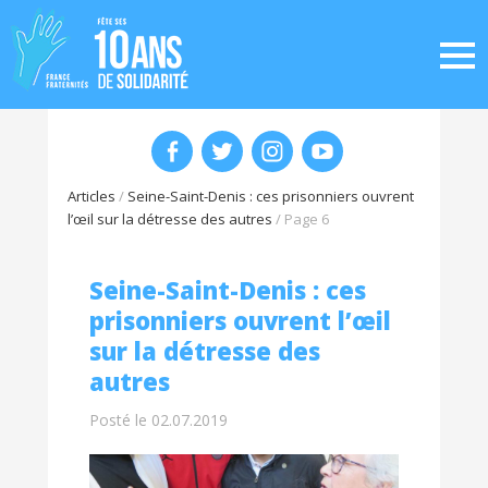
Articles
/
Seine-Saint-Denis : ces prisonniers ouvrent
l’œil sur la détresse des autres
/
Page 6
Seine-Saint-Denis : ces
prisonniers ouvrent l’œil
sur la détresse des
autres
Posté le 02.07.2019