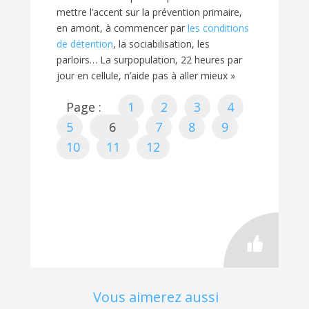
mettre l’accent sur la prévention primaire,
en amont, à commencer par
les conditions
de détention
, la sociabilisation, les
parloirs… La surpopulation, 22 heures par
jour en cellule, n’aide pas à aller mieux »
Page :
1
2
3
4
5
6
7
8
9
10
11
12
Vous aimerez aussi