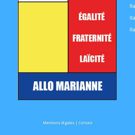
Ra
Ra
Ra
Mentions légales
|
Contact