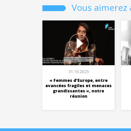
Vous aimerez 
31.10.2025
« Femmes d’Europe, entre
avancées fragiles et menaces
grandissantes », notre
réunion