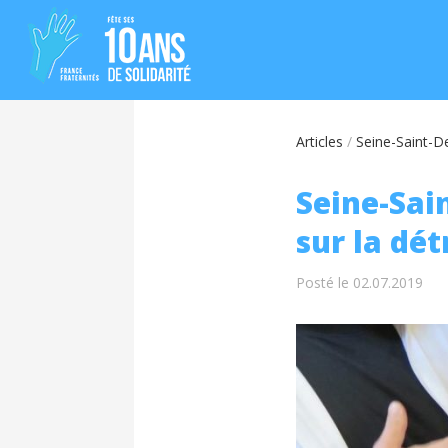
Articles
/
Seine-Saint-De
Seine-Sain
sur la dét
Posté le 02.07.2019