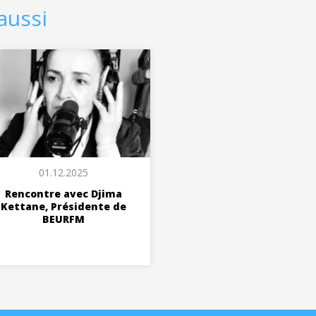
aussi
01.12.2025
Rencontre avec Djima
Kettane, Présidente de
BEURFM