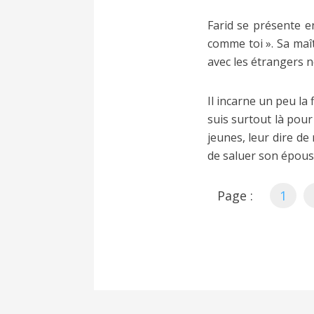
Farid se présente en
comme toi ». Sa maît
avec les étrangers 
Il incarne un peu la
suis surtout là pour
jeunes, leur dire de
de saluer son épouse
Page :
1