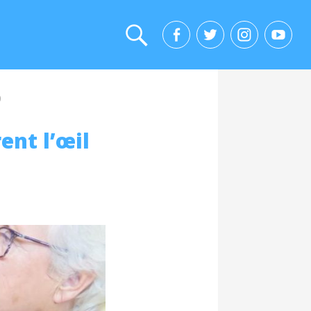
0
ent l’œil