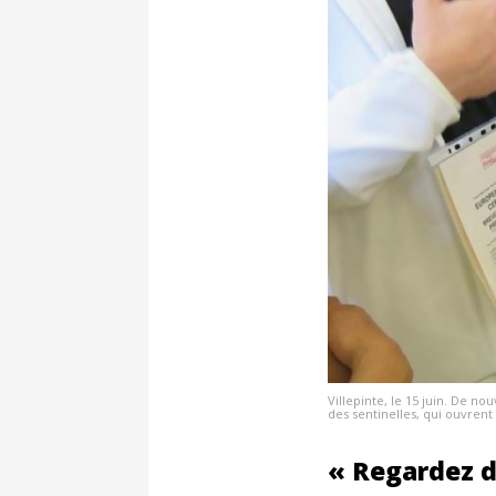
Villepinte, le 15 juin. De n
des sentinelles, qui ouvrent 
« Regardez da