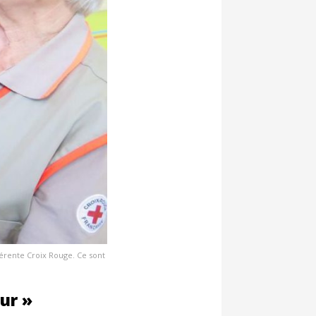
éférente Croix Rouge. Ce sont
ur »