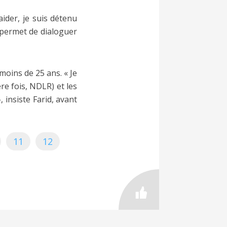
aider, je suis détenu
i permet de dialoguer
moins de 25 ans. « Je
re fois, NDLR) et les
 insiste Farid, avant
11
12