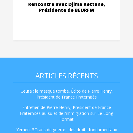
Rencontre avec Djima Kettane,
Présidente de BEURFM
ARTICLES RÉCENTS
Ceuta : le masque tombe. Édito de Pierre Henry,
Président de France Fraternités
Entretien de Pierre Henry, Président de France
Fraternités au sujet de l’immigration sur Le Long
Format
Yémen, 5O ans de guerre : des droits fondamentaux