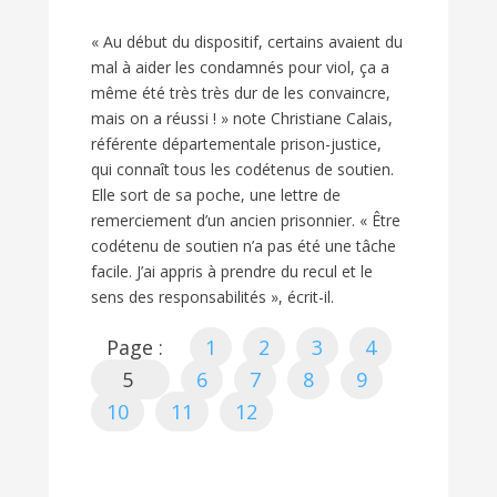
« Au début du dispositif, certains avaient du
mal à aider les condamnés pour viol, ça a
même été très très dur de les convaincre,
mais on a réussi ! » note Christiane Calais,
référente départementale prison-justice,
qui connaît tous les codétenus de soutien.
Elle sort de sa poche, une lettre de
remerciement d’un ancien prisonnier. « Être
codétenu de soutien n’a pas été une tâche
facile. J’ai appris à prendre du recul et le
sens des responsabilités », écrit-il.
Page :
1
2
3
4
5
6
7
8
9
10
11
12