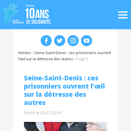
Articles
/
Seine-Saint-Denis : ces prisonniers ouvrent
l’œil sur la détresse des autres
/
Page 5
Seine-Saint-Denis : ces
prisonniers ouvrent l’œil
sur la détresse des
autres
Posté le 02.07.2019