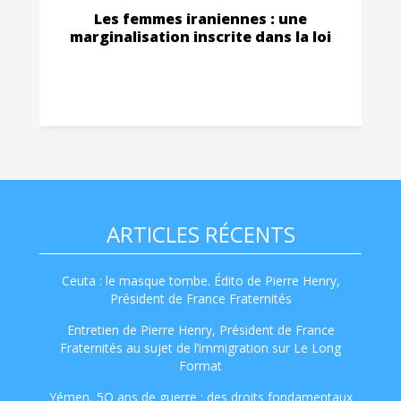
Les femmes iraniennes : une
marginalisation inscrite dans la loi
ARTICLES RÉCENTS
Ceuta : le masque tombe. Édito de Pierre Henry,
Président de France Fraternités
Entretien de Pierre Henry, Président de France
Fraternités au sujet de l’immigration sur Le Long
Format
Yémen, 5O ans de guerre : des droits fondamentaux