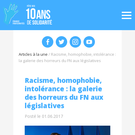
Articles à la une
/
Racisme, homophobie, intolérance :
la galerie des horreurs du FN aux législatives
Racisme, homophobie,
intolérance : la galerie
des horreurs du FN aux
législatives
Posté le 01.06.2017