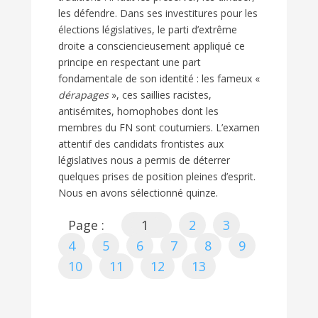
les défendre. Dans ses investitures pour les
élections législatives, le parti d’extrême
droite a consciencieusement appliqué ce
principe en respectant une part
fondamentale de son identité : les fameux «
dérapages
», ces saillies racistes,
antisémites, homophobes dont les
membres du FN sont coutumiers. L’examen
attentif des candidats frontistes aux
législatives nous a permis de déterrer
quelques prises de position pleines d’esprit.
Nous en avons sélectionné quinze.
Page :
1
2
3
4
5
6
7
8
9
10
11
12
13