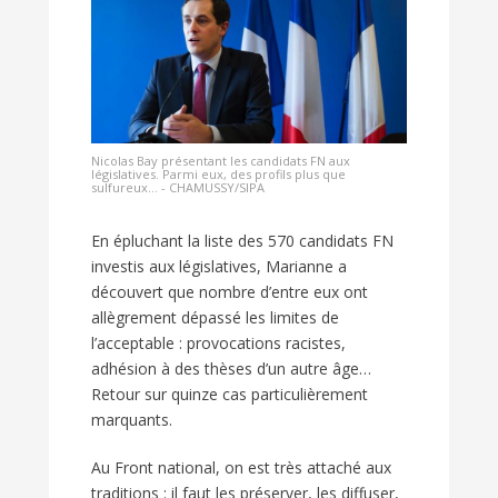
Nicolas Bay présentant les candidats FN aux
législatives. Parmi eux, des profils plus que
sulfureux... - CHAMUSSY/SIPA
En épluchant la liste des 570 candidats FN
investis aux législatives, Marianne a
découvert que nombre d’entre eux ont
allègrement dépassé les limites de
l’acceptable : provocations racistes,
adhésion à des thèses d’un autre âge…
Retour sur quinze cas particulièrement
marquants.
Au Front national, on est très attaché aux
traditions : il faut les préserver, les diffuser,