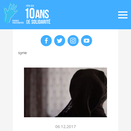
syrie
06.12.2017