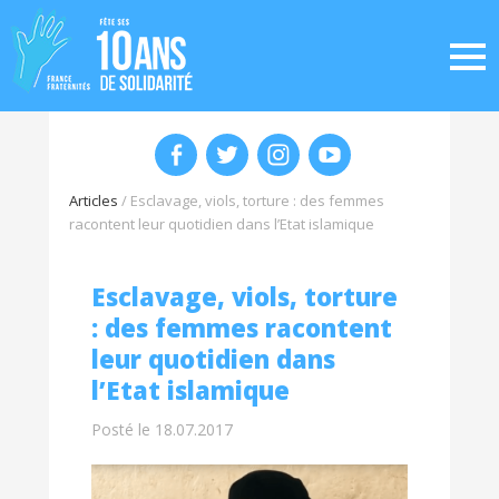
Articles
/
Esclavage, viols, torture : des femmes
racontent leur quotidien dans l’Etat islamique
Esclavage, viols, torture
: des femmes racontent
leur quotidien dans
l’Etat islamique
Posté le 18.07.2017