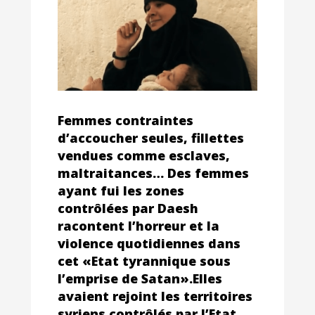
Femmes contraintes
d’accoucher seules, fillettes
vendues comme esclaves,
maltraitances… Des femmes
ayant fui les zones
contrôlées par Daesh
racontent l’horreur et la
violence quotidiennes dans
cet «Etat tyrannique sous
l’emprise de Satan».Elles
avaient rejoint les territoires
syriens contrôlés par l’Etat