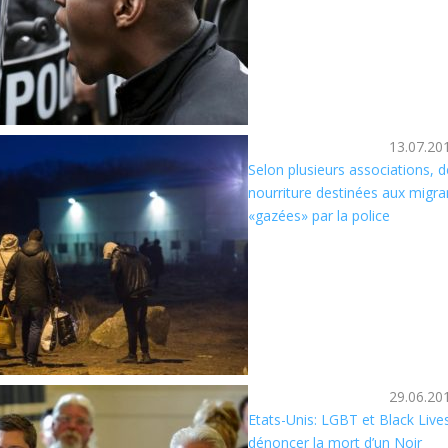
13.07.20
Selon plusieurs associations, de
nourriture destinées aux migra
«gazées» par la police
29.06.20
Etats-Unis: LGBT et Black Liv
dénoncer la mort d’un Noir