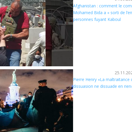
Afghanistan : comment le com
Mohamed Bida a « sorti de l’en
personnes fuyant Kaboul
25.11.20
Pierre Henry «La maltraitanc
dissuasion ne dissuade en rien