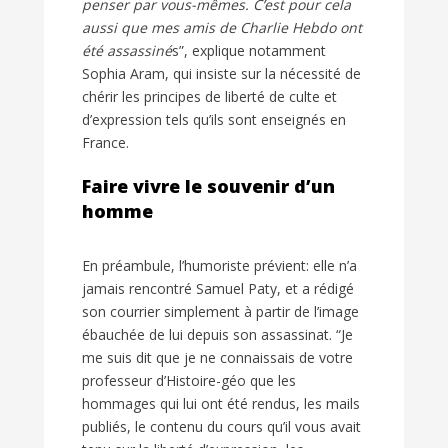
penser par vous-mêmes. C’est pour cela
aussi que mes amis de Charlie Hebdo ont
été assassiné
s”, explique notamment
Sophia Aram, qui insiste sur la nécessité de
chérir les principes de liberté de culte et
d’expression tels qu’ils sont enseignés en
France.
Faire vivre le souvenir d’un
homme
En préambule, l’humoriste prévient: elle n’a
jamais rencontré Samuel Paty, et a rédigé
son courrier simplement à partir de l’image
ébauchée de lui depuis son assassinat. “Je
me suis dit que je ne connaissais de votre
professeur d’Histoire-géo que les
hommages qui lui ont été rendus, les mails
publiés, le contenu du cours qu’il vous avait