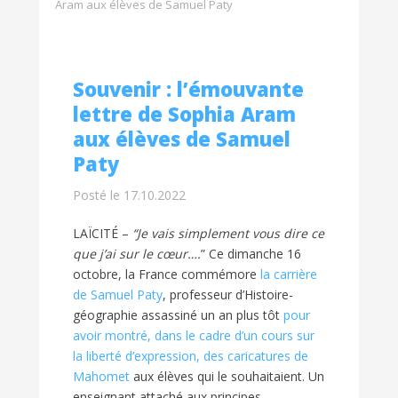
Aram aux élèves de Samuel Paty
Souvenir : l’émouvante
lettre de Sophia Aram
aux élèves de Samuel
Paty
Posté le 17.10.2022
LAÏCITÉ –
“Je vais simplement vous dire ce
que j’ai sur le cœur….
” Ce dimanche 16
octobre, la France commémore
la carrière
de Samuel Paty
, professeur d’Histoire-
géographie assassiné un an plus tôt
pour
avoir montré, dans le cadre d’un cours sur
la liberté d’expression, des caricatures de
Mahomet
aux élèves qui le souhaitaient. Un
enseignant attaché aux principes