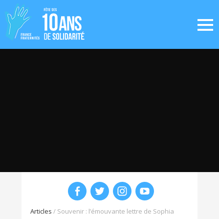
Articles
/
Souvenir : l’émouvante lettre de Sophia