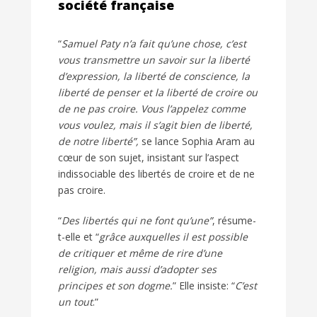
société française
“
Samuel Paty n’a fait qu’une chose, c’est
vous transmettre un savoir sur la liberté
d’expression, la liberté de conscience, la
liberté de penser et la liberté de croire ou
de ne pas croire. Vous l’appelez comme
vous voulez, mais il s’agit bien de liberté,
de notre liberté”,
se lance Sophia Aram au
cœur de son sujet, insistant sur l’aspect
indissociable des libertés de croire et de ne
pas croire.
“
Des libertés qui ne font qu’une”
, résume-
t-elle et “
grâce auxquelles il est possible
de critiquer et même de rire d’une
religion, mais aussi d’adopter ses
principes et son dogme.
” Elle insiste: “
C’est
un tout
.”