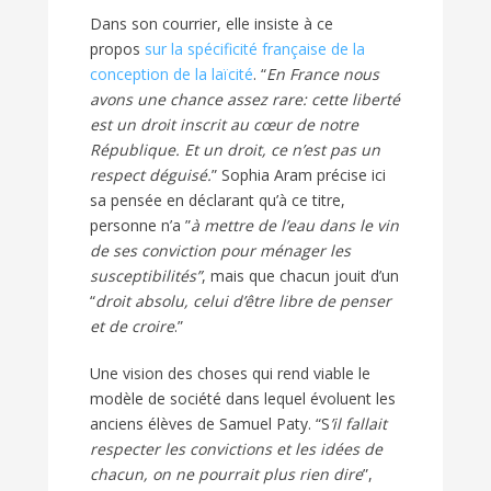
Dans son courrier, elle insiste à ce
propos
sur la spécificité française de la
conception de la laïcité
. “
En France nous
avons une chance assez rare: cette liberté
est un droit inscrit au cœur de notre
République. Et un droit, ce n’est pas un
respect déguisé.
” Sophia Aram précise ici
sa pensée en déclarant qu’à ce titre,
personne n’a ”
à mettre de l’eau dans le vin
de ses conviction pour ménager les
susceptibilités”
, mais que chacun jouit d’un
“
droit absolu, celui d’être libre de penser
et de croire
.”
Une vision des choses qui rend viable le
modèle de société dans lequel évoluent les
anciens élèves de Samuel Paty. “S
’il fallait
respecter les convictions et les idées de
chacun, on ne pourrait plus rien dire
”,