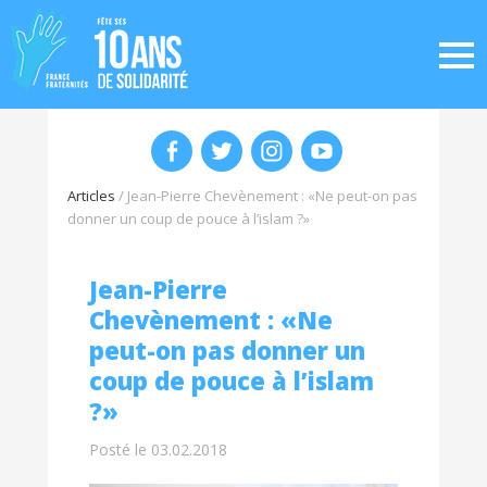
Articles
/
Jean-Pierre Chevènement : «Ne peut-on pas
donner un coup de pouce à l’islam ?»
Jean-Pierre
Chevènement : «Ne
peut-on pas donner un
coup de pouce à l’islam
?»
Posté le 03.02.2018