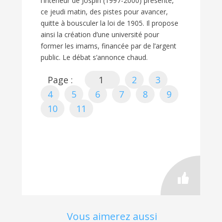
l’Intérieur de Jospin (1997-2000) présente,
ce jeudi matin, des pistes pour avancer,
quitte à bousculer la loi de 1905. Il propose
ainsi la création d’une université pour
former les imams, financée par de l’argent
public. Le débat s’annonce chaud.
Page :
1
2
3
4
5
6
7
8
9
10
11
Vous aimerez aussi