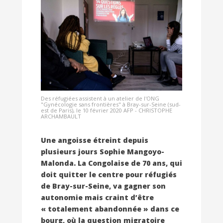
Des réfugiées assistent à un atelier de l'ONG
"Gynécologie sans frontières" à Bray-sur-Seine (sud-
est de Paris), le 10 février 2020 AFP - CHRISTOPHE
ARCHAMBAULT
Une angoisse étreint depuis
plusieurs jours Sophie Mangoyo-
Malonda. La Congolaise de 70 ans, qui
doit quitter le centre pour réfugiés
de Bray-sur-Seine, va gagner son
autonomie mais craint d’être
« totalement abandonnée » dans ce
bourg, où la question migratoire