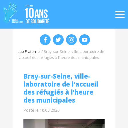
Lab Fraternel
/
Bray-sur-Seine, ville-laboratoire de
l’accueil des réfugiés à l’heure des municipales
Bray-sur-Seine, ville-
laboratoire de l’accueil
des réfugiés à l’heure
des municipales
Posté le 10.03.2020