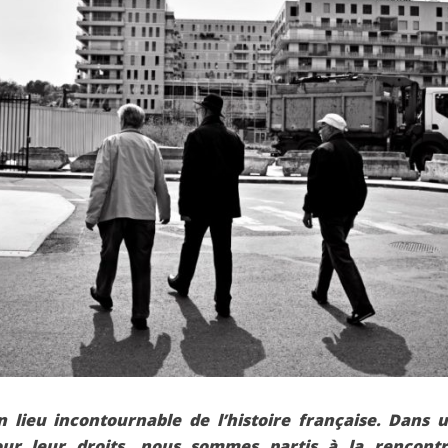
un lieu incontournable de l’histoire française. Dans 
our leur droits, nous sommes partis à la rencont