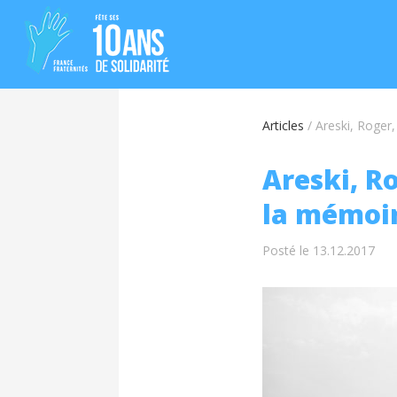
Articles
/
Areski, Roger
Areski, R
la mémoir
Posté le 13.12.2017