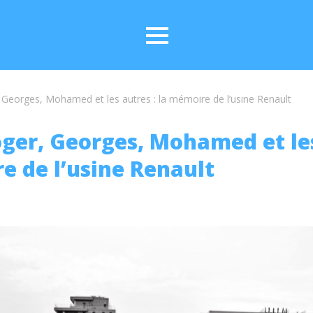
, Georges, Mohamed et les autres : la mémoire de l’usine Renault
oger, Georges, Mohamed et les
e de l’usine Renault