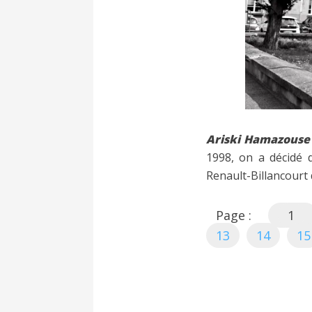
Ariski Hamazouse 
1998, on a décidé d
Renault-Billancourt 
Page :
1
13
14
15