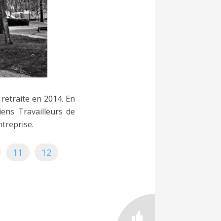
a retraite en 2014. En
iens Travailleurs de
ntreprise.
11
12