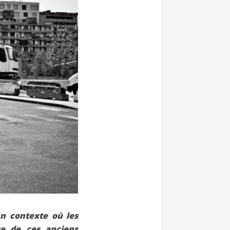
un contexte où les
re de ces anciens