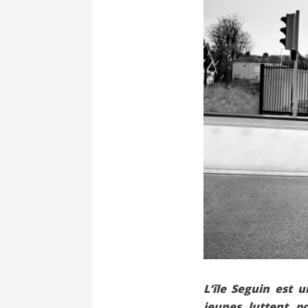
L’île Seguin est 
jeunes luttent p