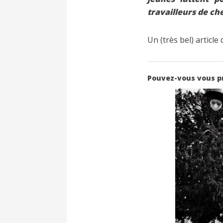
travailleurs de ch
Un (très bel) articl
Pouvez-vous vous p