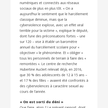
numériques et connectés aux réseaux
sociaux de plus en plus tôt. « On a
aujourd’hui le sentiment que le harcèlement
classique diminue, mais que la
cyberviolence explose, avec un effet viral
terrible pour la victime », explique le député,
dont l’une des préconisations fortes – une
sur 120 – vise à établir un baromètre
annuel du harcèlement scolaire pour «
objectiver » le phénomène. Et « obliger »
tous les personnels de terrain à faire des «
remontées ». Le centre de recherche
Hubertine Auclert relevait déjà, en 2016,
que 30 % des adolescents de 12 à 15 ans –
et 17 % des filles – avaient été confrontés à
des cyberviolences à caractère sexuel au
cours de l’année.
« On est sorti du déni »
Que faire, alors ? Le présent rapport, dont