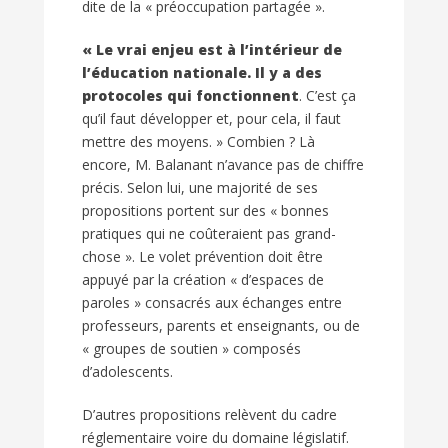
dite de la « préoccupation partagée ».
« Le vrai enjeu est à l’intérieur de
l’éducation nationale. Il y a des
protocoles qui fonctionnent
. C’est ça
qu’il faut développer et, pour cela, il faut
mettre des moyens. » Combien ? Là
encore, M. Balanant n’avance pas de chiffre
précis. Selon lui, une majorité de ses
propositions portent sur des « bonnes
pratiques qui ne coûteraient pas grand-
chose ». Le volet prévention doit être
appuyé par la création « d’espaces de
paroles » consacrés aux échanges entre
professeurs, parents et enseignants, ou de
« groupes de soutien » composés
d’adolescents.
D’autres propositions relèvent du cadre
réglementaire voire du domaine législatif.