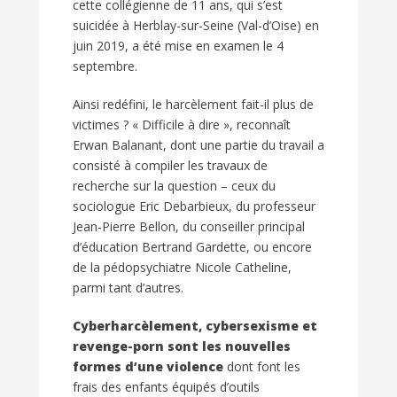
cette collégienne de 11 ans, qui s’est
suicidée à Herblay-sur-Seine (Val-d’Oise) en
juin 2019, a été mise en examen le 4
septembre.
Ainsi redéfini, le harcèlement fait-il plus de
victimes ? « Difficile à dire », reconnaît
Erwan Balanant, dont une partie du travail a
consisté à compiler les travaux de
recherche sur la question – ceux du
sociologue Eric Debarbieux, du professeur
Jean-Pierre Bellon, du conseiller principal
d’éducation Bertrand Gardette, ou encore
de la pédopsychiatre Nicole Catheline,
parmi tant d’autres.
Cyberharcèlement, cybersexisme et
revenge-porn sont les nouvelles
formes d’une violence
dont font les
frais des enfants équipés d’outils