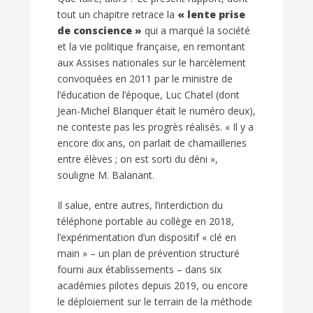
tout un chapitre retrace la
« lente prise
de conscience »
qui a marqué la société
et la vie politique française, en remontant
aux Assises nationales sur le harcèlement
convoquées en 2011 par le ministre de
l’éducation de l’époque, Luc Chatel (dont
Jean-Michel Blanquer était le numéro deux),
ne conteste pas les progrès réalisés. « Il y a
encore dix ans, on parlait de chamailleries
entre élèves ; on est sorti du déni »,
souligne M. Balanant.
Il salue, entre autres, l’interdiction du
téléphone portable au collège en 2018,
l’expérimentation d’un dispositif « clé en
main » – un plan de prévention structuré
fourni aux établissements – dans six
académies pilotes depuis 2019, ou encore
le déploiement sur le terrain de la méthode