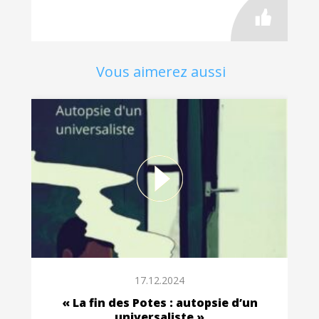
Vous aimerez aussi
17.12.2024
« La fin des Potes : autopsie d’un
universaliste »