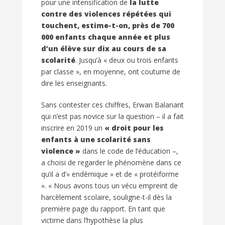
pour une intensification de
la lutte
contre des violences répétées qui
touchent, estime-t-on, près de 700
000 enfants chaque année et plus
d’un élève sur dix au cours de sa
scolarité
. Jusqu’à « deux ou trois enfants
par classe », en moyenne, ont coutume de
dire les enseignants.
Sans contester ces chiffres, Erwan Balanant
qui n’est pas novice sur la question – il a fait
inscrire en 2019 un
« droit pour les
enfants à une scolarité sans
violence »
dans le code de l’éducation –,
a choisi de regarder le phénomène dans ce
qu’il a d’« endémique » et de « protéiforme
». « Nous avons tous un vécu empreint de
harcèlement scolaire, souligne-t-il dès la
première page du rapport. En tant que
victime dans l’hypothèse la plus