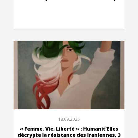
18.09.2025
« Femme, Vie, Liberté » : Humanit’Elles
décrypte la résistance des Iraniennes, 3