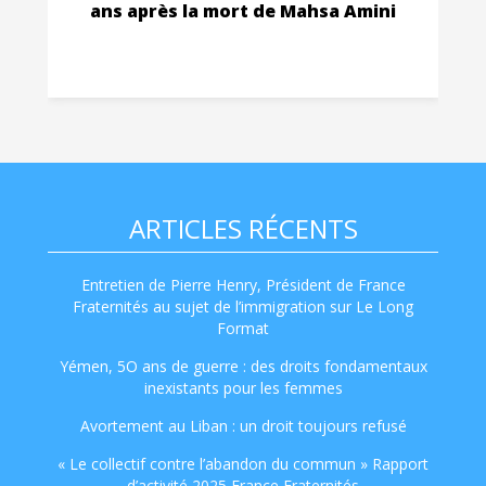
ans après la mort de Mahsa Amini
ARTICLES RÉCENTS
Entretien de Pierre Henry, Président de France
Fraternités au sujet de l’immigration sur Le Long
Format
Yémen, 5O ans de guerre : des droits fondamentaux
inexistants pour les femmes
Avortement au Liban : un droit toujours refusé
« Le collectif contre l’abandon du commun » Rapport
d’activité 2025 France Fraternités