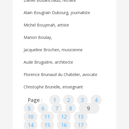
Daniel Bouanchaud, retraité
Alain Bougrain Dubourg, journaliste
Michel Boujenah, artiste
Marion Boulay,
Jacqueline Brochen, musicienne
Aude Bruguière, architecte
Florence Brunaud du Chatelier, avocate
Christophe Brunelle, enseignant
Page :
1
2
3
4
5
6
7
8
9
10
11
12
13
14
15
16
17