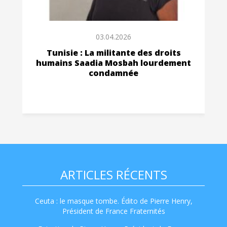
03.04.2026
Tunisie : La militante des droits
humains Saadia Mosbah lourdement
condamnée
ARTICLES RÉCENTS
Ceuta : le masque tombe. Édito de Pierre Henry,
Président de France Fraternités