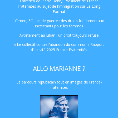
Entretien de Pierre Henry, Président de France
Fraternités au sujet de l’immigration sur Le Long
Format
Yémen, 5O ans de guerre : des droits fondamentaux
inexistants pour les femmes
Avortement au Liban : un droit toujours refusé
« Le collectif contre l’abandon du commun » Rapport
d’activité 2025 France Fraternités
ALLO MARIANNE ?
Le parcours républicain tout en images de France-
fraternités