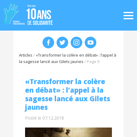
Articles
/
«Transformer la colère en débat» : l’appel à
la sagesse lancé aux Gilets jaunes
/
Page 9
«Transformer la colère
en débat» : l’appel à la
sagesse lancé aux Gilets
jaunes
Posté le 07.12.2018