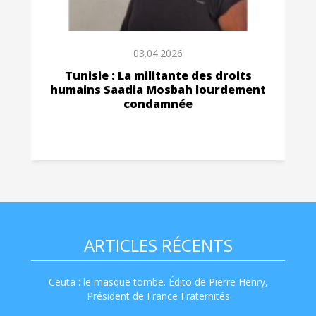
03.04.2026
Tunisie : La militante des droits
humains Saadia Mosbah lourdement
condamnée
ARTICLES RÉCENTS
Ceuta : le masque tombe. Édito de Pierre Henry,
Président de France Fraternités