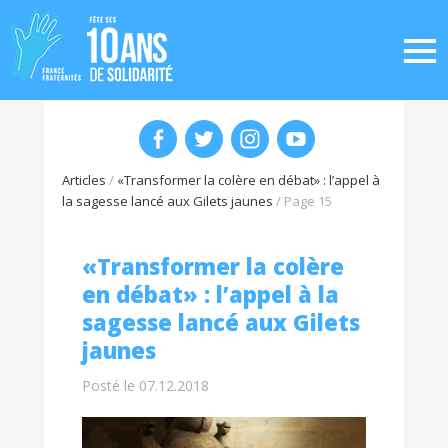
Articles
/
«Transformer la colère en débat» : l’appel à
la sagesse lancé aux Gilets jaunes
/
Page 15
«Transformer la colère
en débat» : l’appel à la
sagesse lancé aux Gilets
jaunes
Posté le 07.12.2018