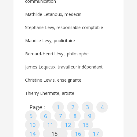
communication
Mathilde Letanoux, médecin
Stéphane Levy, responsable comptable
Maurice Levy, publicitaire
Bernard-Henri Lévy , philosophe
James Lequeux, travailleur indépendant
Christine Lewis, enseignante
Thierry Lhermitte, artiste
Page :
1
2
3
4
5
6
7
8
9
10
11
12
13
14
15
16
17