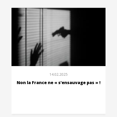
14.02.2025
Non la France ne « s’ensauvage pas » !