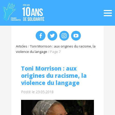
Articles
/
Toni Morrison : aux origines du racisme, la
violence du langage
/
Page 7
Toni Morrison : aux
origines du racisme, la
violence du langage
Posté le 23.05.2018