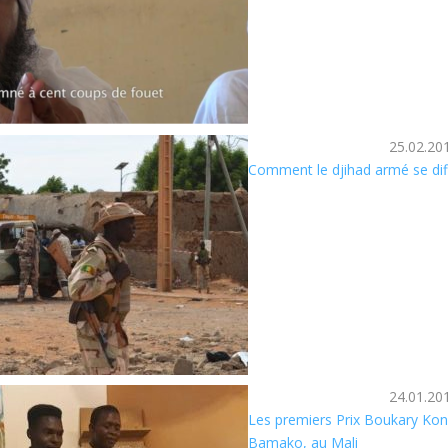
25.02.20
Comment le djihad armé se dif
24.01.20
Les premiers Prix Boukary Kon
Bamako, au Mali