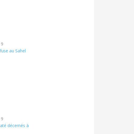
19
fuse au Sahel
19
até décernés à