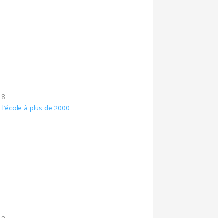
18
t l’école à plus de 2000