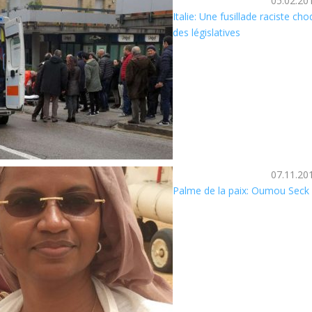
05.02.20
Italie: Une fusillade raciste ch
des législatives
07.11.20
Palme de la paix: Oumou Seck 