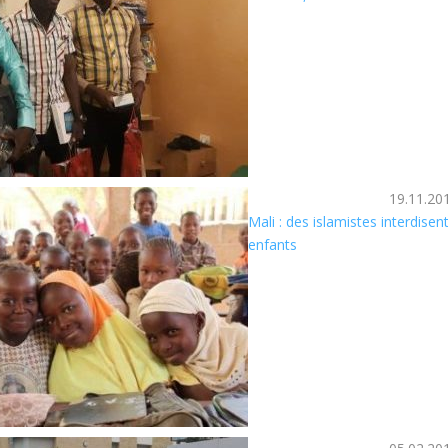
19.11.20
Mali : des islamistes interdisen
enfants