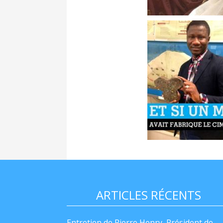
ARTICLES RÉCENTS
Entretien de Pierre Henry, Président de