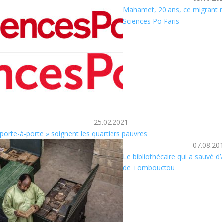
Mahamet, 20 ans, ce migrant 
Sciences Po Paris
25.02.2021
 porte-à-porte » soignent les quartiers pauvres
07.08.20
Le bibliothécaire qui a sauvé d
de Tombouctou