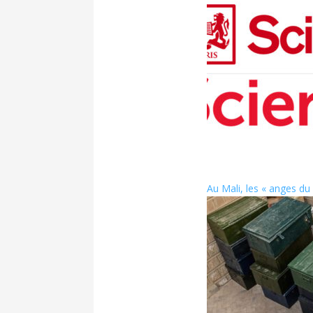
Au Mali, les « anges du