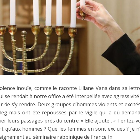
iolence inouïe, comme le raconte Liliane Vana dans sa lett
 se rendait à notre office a été interpellée avec agressivi
r de s’y rendre. Deux groupes d’hommes violents et excités
Fleg mais ont été repoussés par le vigile qui a dû demand
lier leurs passages près du centre. » Elle ajoute : « Tentez-
nt qu’aux hommes ? Que les femmes en sont exclues ? Je n
seignement au séminaire rabbinique de France ! »