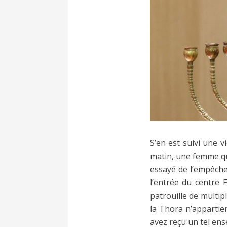
S’en est suivi une v
matin, une femme qui
essayé de l’empêche
l’entrée du centre 
patrouille de multip
la Thora n’appartie
avez reçu un tel en