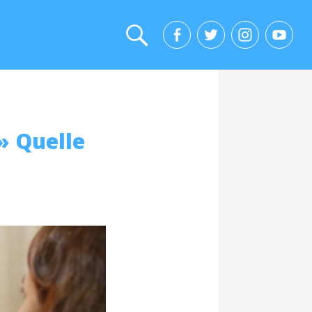
 » Quelle