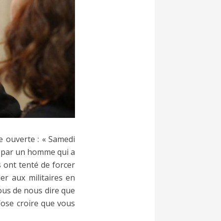
re ouverte : « Samedi
té par un homme qui a
 ont tenté de forcer
er aux militaires en
vous de nous dire que
’ose croire que vous