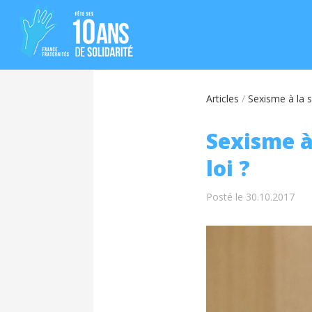
Articles
/
Sexisme à la sy
Sexisme à 
loi ?
Posté le 30.10.2017