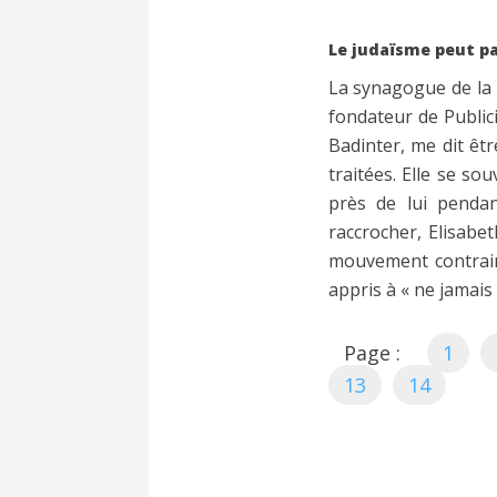
Le judaïsme peut pa
La synagogue de la 
fondateur de Publici
Badinter, me dit êt
traitées. Elle se sou
près de lui pendant
raccrocher, Elisabe
mouvement contrair
appris à « ne jamais 
Page :
1
13
14