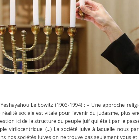
r Yeshayahou Leibowitz (1903-1994) : « Une approche religi
réalité sociale est vitale pour l’avenir du judaïsme, plus e
 question ici de la structure du peuple juif qui était par le pa
e virilocentrique. (…) La société juive à laquelle nous par
ans nos sociétés juives on ne trouve pas seulement vous et