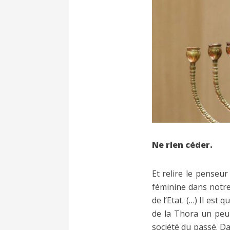
Ne rien céder.
Et relire le penseu
féminine dans notre 
de l’Etat. (…) Il est
de la Thora un peupl
société du passé. D