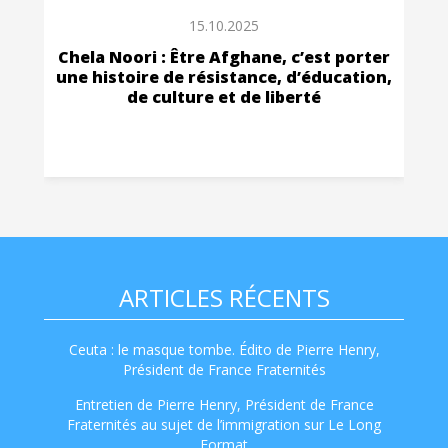
15.10.2025
Chela Noori : Être Afghane, c’est porter
une histoire de résistance, d’éducation,
de culture et de liberté
ARTICLES RÉCENTS
Ceuta : le masque tombe. Édito de Pierre Henry,
Président de France Fraternités
Entretien de Pierre Henry, Président de France
Fraternités au sujet de l’immigration sur Le Long
Format